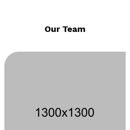
Our Team