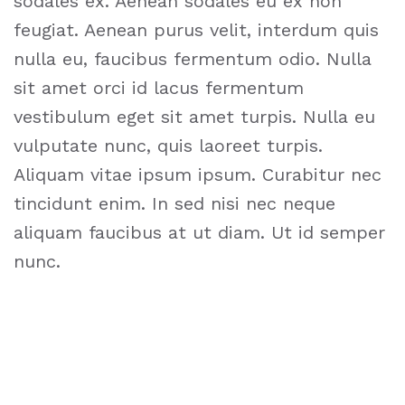
sodales ex. Aenean sodales eu ex non
feugiat. Aenean purus velit, interdum quis
nulla eu, faucibus fermentum odio. Nulla
sit amet orci id lacus fermentum
vestibulum eget sit amet turpis. Nulla eu
vulputate nunc, quis laoreet turpis.
Aliquam vitae ipsum ipsum. Curabitur nec
tincidunt enim. In sed nisi nec neque
aliquam faucibus at ut diam. Ut id semper
nunc.