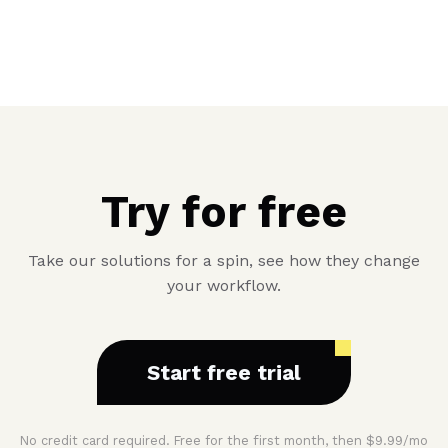
Try for free
Take our solutions for a spin, see how they change
your workflow.
Start free trial
No credit card required. Free for the first month, then $9.99/mo