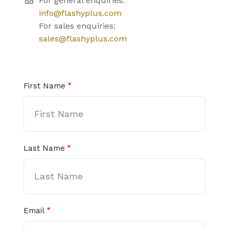
For general enquiries:
info@flashyplus.com
For sales enquiries:
sales@flashyplus.com
First Name
Last Name
Email