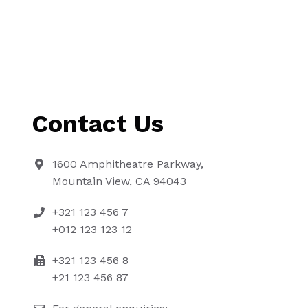
Contact Us
1600 Amphitheatre Parkway,
Mountain View, CA 94043
+321 123 456 7
+012 123 123 12
+321 123 456 8
+21 123 456 87