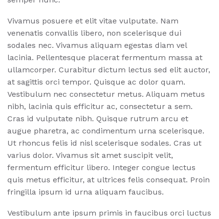
Vivamus posuere et elit vitae vulputate. Nam
venenatis convallis libero, non scelerisque dui
sodales nec. Vivamus aliquam egestas diam vel
lacinia. Pellentesque placerat fermentum massa at
ullamcorper. Curabitur dictum lectus sed elit auctor,
at sagittis orci tempor. Quisque ac dolor quam.
Vestibulum nec consectetur metus. Aliquam metus
nibh, lacinia quis efficitur ac, consectetur a sem.
Cras id vulputate nibh. Quisque rutrum arcu et
augue pharetra, ac condimentum urna scelerisque.
Ut rhoncus felis id nisl scelerisque sodales. Cras ut
varius dolor. Vivamus sit amet suscipit velit,
fermentum efficitur libero. Integer congue lectus
quis metus efficitur, at ultrices felis consequat. Proin
fringilla ipsum id urna aliquam faucibus.
Vestibulum ante ipsum primis in faucibus orci luctus