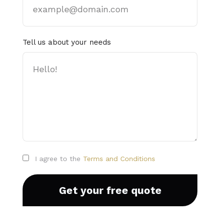
Tell us about your needs
I agree to the
Terms and Conditions