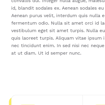
convallis dui. Integer nulla augue, males
id, blandit sodales ex. Aenean sodales eu
Aenean purus velit, interdum quis nulla e
fermentum odio. Nulla sit amet orci id 
vestibulum eget sit amet turpis. Nulla e
quis laoreet turpis. Aliquam vitae ipsum 
nec tincidunt enim. In sed nisi nec nequ
at ut diam. Ut id semper nunc.