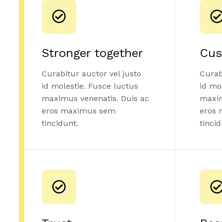
Stronger together
Cus
Curabitur auctor vel justo
Curab
id molestie. Fusce luctus
id mo
maximus venenatis. Duis ac
maxim
eros maximus sem
eros
tincidunt.
tinci