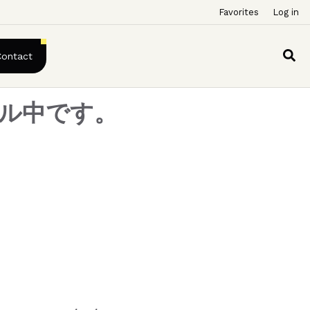
Favorites
Log in
Contact
アル中です。