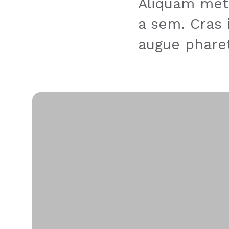
Aliquam metu
a sem. Cras 
augue phare