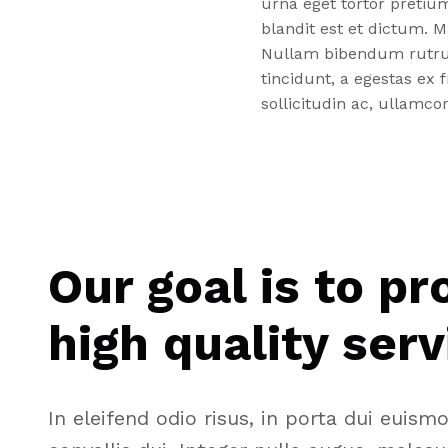
urna eget tortor pretiu
blandit est et dictum. M
Nullam bibendum rutrum
tincidunt, a egestas ex 
sollicitudin ac, ullamcor
Our goal is to pr
high quality serv
In eleifend odio risus, in porta dui euism