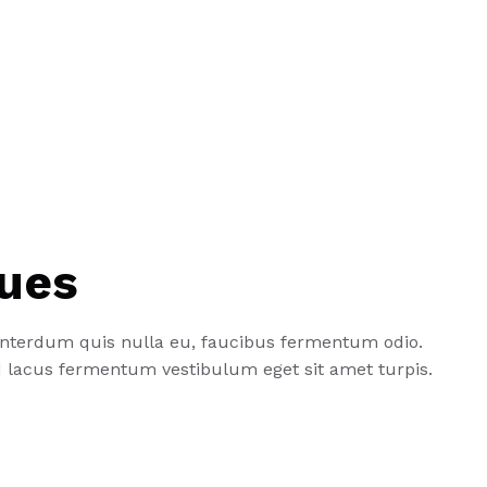
lues
 interdum quis nulla eu, faucibus fermentum odio.
id lacus fermentum vestibulum eget sit amet turpis.